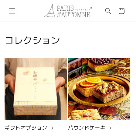
コンテ
カ
ンツに
ー
進む
ト
コレクション
ギフトオプション
パウンドケーキ