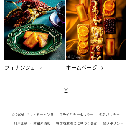
フィナンシェ
ホームページ
Instagram
© 2026,
パリ・ドートンヌ
プライバシーポリシー
返金ポリシー
利用規約
連絡先情報
特定商取引法に基づく表記
配送ポリシー